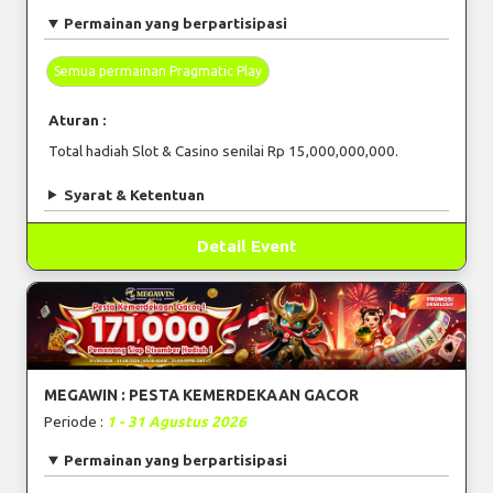
Permainan yang berpartisipasi
Semua permainan Pragmatic Play
Aturan :
Total hadiah Slot & Casino senilai Rp 15,000,000,000.
Syarat & Ketentuan
Detail Event
MEGAWIN : PESTA KEMERDEKAAN GACOR
Periode :
1 - 31 Agustus 2026
Permainan yang berpartisipasi