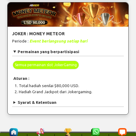
JOKER : MONEY METEOR
Periode :
Event berlangsung setiap hari
Permainan yang berpartisipasi
Semua permainan slot JokerGaming
Aturan :
Total hadiah senilai $80,000 USD.
Hadiah Grand Jackpot dari Jokergaming.
Syarat & Ketentuan