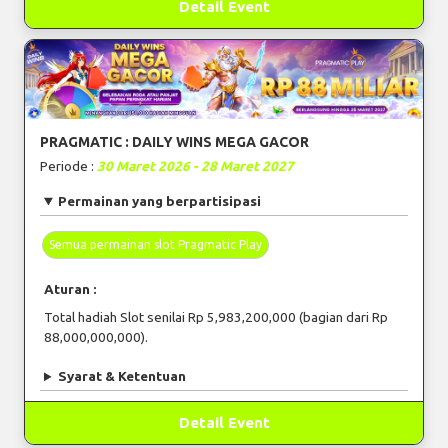
Detail Event
PRAGMATIC : DAILY WINS MEGA GACOR
Periode :
30 Maret 2026 - 28 Maret 2027
Permainan yang berpartisipasi
Semua permainan slot Pragmatic Play
Aturan :
Total hadiah Slot senilai Rp 5,983,200,000 (bagian dari Rp
88,000,000,000).
Syarat & Ketentuan
Detail Event