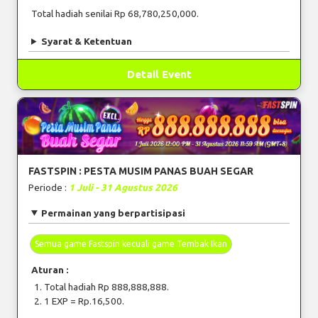
Total hadiah senilai Rp 68,780,250,000.
Syarat & Ketentuan
Detail Event
FASTSPIN : PESTA MUSIM PANAS BUAH SEGAR
Periode :
1 Juli - 31 Agustus 2026
Permainan yang berpartisipasi
Semua game Fastspin kecuali game Tembak Ikan
Aturan :
Total hadiah Rp 888,888,888.
1 EXP = Rp.16,500.