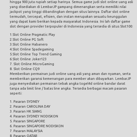
hingga 900 juta rupiah setiap harinya. Semua game judi slot online uang asli
yang disediakan di
LembarJP
gampang dimenangkan serta memiliki nilai
jackpot yang tinggi dibandingkan dengan situs lainnya. Daftar slot online
termudah, tercepat, efisien, dan instan merupakan sesuatu keunggulan
yang dapat kami berikan kepada masyarakat Indonesia. Ini lah daftar game
slot dengan provider terpopuler di Indonesia yang tersedia di situs Slot100:
1.Slot Online Pragmatic Play
2.Slot Online PG Soft
3.Slot Online Habanero
4.Slot Online Spadegaming
5.Slot Online Top Trend Gaming
6.Slot Online Joker123
7. Slot Online MicroGaming
8. Slot Online CQ9
Memberikan permainan judi online uang asli yang aman dan nyaman, serta
memberikan garansi kemenangan para member akan dibayarkan. LembarJP
juga menyediakan permainan tebak angka
togel4d online
bandar darat
tanpa ada limit line / batas line angka. Tersedia berbagai macam pasaran
seperti:
1. Pasaran SYDNEY
2. Pasaran CAROLINA DAY
3. Pasaran HK SIANG
4. Pasaran SYDNEY NODISKON
5. Pasaran SINGAPORE
6. Pasaran SINGAPORE NODISKON
7. Pasaran MALAYSIA
8. Pasaran QATAR