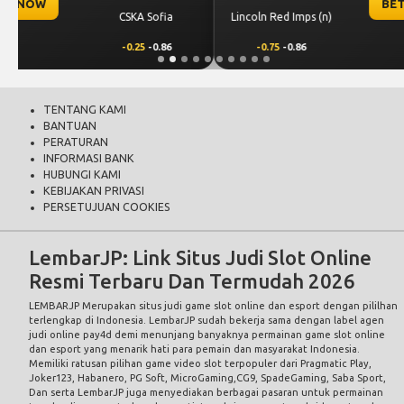
BET NOW
Lincoln Red Imps (n)
Omonia Nicosia
-0.75
-0.86
0.75
0.68
TENTANG KAMI
BANTUAN
PERATURAN
INFORMASI BANK
HUBUNGI KAMI
KEBIJAKAN PRIVASI
PERSETUJUAN COOKIES
LembarJP: Link Situs Judi Slot Online
Resmi Terbaru Dan Termudah 2026
LEMBARJP
Merupakan situs judi game slot online dan esport dengan pililhan
terlengkap di Indonesia.
LembarJP
sudah bekerja sama dengan label agen
judi online pay4d demi menunjang banyaknya permainan game slot online
dan esport yang menarik hati para pemain dan masyarakat Indonesia.
Memiliki ratusan pilihan game video slot terpopuler dari Pragmatic Play,
Joker123, Habanero, PG Soft, MicroGaming,CG9, SpadeGaming, Saba Sport,
Dan serta LembarJP juga menyediakan berbagai pasaran untuk permainan