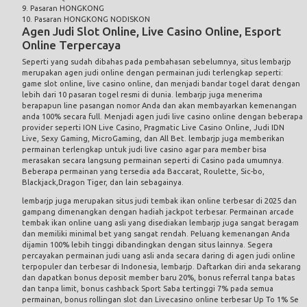
9. Pasaran HONGKONG
10. Pasaran HONGKONG NODISKON
Agen Judi Slot Online, Live Casino Online, Esport
Online Terpercaya
Seperti yang sudah dibahas pada pembahasan sebelumnya, situs lembarjp
merupakan agen judi online dengan permainan judi terlengkap seperti:
game
slot online
, live casino online, dan menjadi bandar togel darat dengan
lebih dari 10 pasaran togel resmi di dunia. lembarjp juga menerima
berapapun line pasangan nomor Anda dan akan membayarkan kemenangan
anda 100% secara full. Menjadi agen judi live casino online dengan beberapa
provider seperti ION Live Casino, Pragmatic Live Casino Online, Judi IDN
Live, Sexy Gaming, MicroGaming, dan All Bet. lembarjp juga memberikan
permainan terlengkap untuk judi live casino agar para member bisa
merasakan secara langsung permainan seperti di
Casino
pada umumnya.
Beberapa permainan yang tersedia ada Baccarat, Roulette, Sic-bo,
Blackjack,Dragon Tiger, dan lain sebagainya.
lembarjp juga merupakan situs judi tembak ikan online terbesar di 2025 dan
gampang dimenangkan dengan hadiah jackpot terbesar. Permainan arcade
tembak ikan online uang asli yang disediakan lembarjp juga sangat beragam
dan memiliki minimal bet yang sangat rendah. Peluang kemenangan Anda
dijamin 100% lebih tinggi dibandingkan dengan situs lainnya. Segera
percayakan permainan judi uang asli anda secara daring di agen judi online
terpopuler dan terbesar di Indonesia, lembarjp. Daftarkan diri anda sekarang
dan dapatkan bonus deposit member baru 20%, bonus referral tanpa batas
dan tanpa limit, bonus cashback Sport Saba tertinggi 7% pada semua
permainan, bonus rollingan slot dan Livecasino online terbesar Up To 1% Se