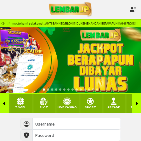
P - motto kami sejak awal : ANTI BANNED/BLOKIR ID , KEMENANGAN BERAPAPUN KAMI PROSES!!!
TOGEL
SLOT
LIVE CASINO
SPORT
ARCADE
SABU