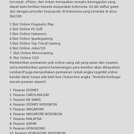
tercepat, efisien, dan instan merupakan sesuatu keunggulan yang
dapat kami berikan kepada masyarakat Indonesia. Ini lah daftar game
slot dengan provider terpopuler di Indonesia yang tersedia di situs
Slot100:
1.Slot Online Pragmatic Play
2.Slot Online PG Soft
3.Slot Online Habanero
4.Slot Online Spadegaming
5.Slot Online Top Trend Gaming
6.Slot Online Joker123
7. Slot Online MicroGaming
8. Slot Online CQ9
Memberikan permainan judi online uang asli yang aman dan nyaman,
serta memberikan garansi kemenangan para member akan dibayarkan.
LembarJP juga menyediakan permainan tebak angka
togel4d online
bandar darat tanpa ada limit line / batas line angka. Tersedia berbagai
macam pasaran seperti:
1. Pasaran SYDNEY
2. Pasaran CAROLINA DAY
3. Pasaran HK SIANG
4. Pasaran SYDNEY NODISKON
5. Pasaran SINGAPORE
6. Pasaran SINGAPORE NODISKON
7. Pasaran MALAYSIA
8. Pasaran QATAR
9. Pasaran HONGKONG
10. Pasaran HONGKONG NODISKON