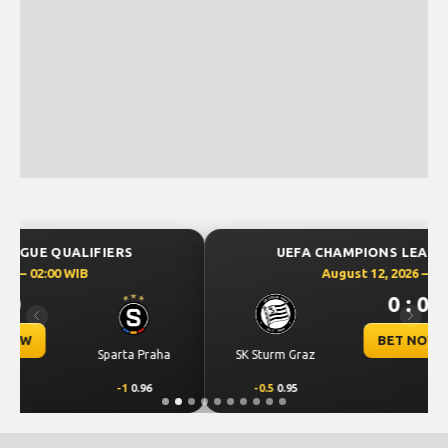
UEFA CHAMPIONS LEAGUE QUALIFIERS
August 12, 2026 — 01:30 WIB
0 : 0
Previous
Next
BET NOW
SK Sturm Graz
Fenerbahce
-0.5
0.95
0.5
0.87