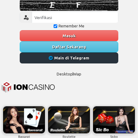
Remember Me
Masuk
Daftar Sekarang
Main di Telegram
Desktop
Wap
Baccarat
Roulette
Sicbo