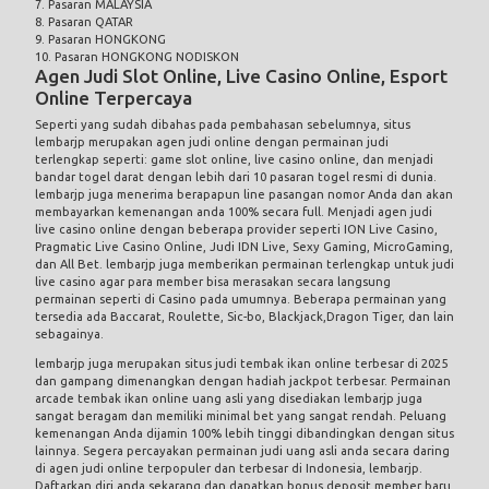
7. Pasaran MALAYSIA
8. Pasaran QATAR
9. Pasaran HONGKONG
10. Pasaran HONGKONG NODISKON
Agen Judi Slot Online, Live Casino Online, Esport
Online Terpercaya
Seperti yang sudah dibahas pada pembahasan sebelumnya, situs
lembarjp merupakan agen judi online dengan permainan judi
terlengkap seperti: game
slot online
, live casino online, dan menjadi
bandar togel darat dengan lebih dari 10 pasaran togel resmi di dunia.
lembarjp juga menerima berapapun line pasangan nomor Anda dan akan
membayarkan kemenangan anda 100% secara full. Menjadi agen judi
live casino online dengan beberapa provider seperti ION Live Casino,
Pragmatic Live Casino Online, Judi IDN Live, Sexy Gaming, MicroGaming,
dan All Bet. lembarjp juga memberikan permainan terlengkap untuk judi
live casino agar para member bisa merasakan secara langsung
permainan seperti di
Casino
pada umumnya. Beberapa permainan yang
tersedia ada Baccarat, Roulette, Sic-bo, Blackjack,Dragon Tiger, dan lain
sebagainya.
lembarjp juga merupakan situs judi tembak ikan online terbesar di 2025
dan gampang dimenangkan dengan hadiah jackpot terbesar. Permainan
arcade tembak ikan online uang asli yang disediakan lembarjp juga
sangat beragam dan memiliki minimal bet yang sangat rendah. Peluang
kemenangan Anda dijamin 100% lebih tinggi dibandingkan dengan situs
lainnya. Segera percayakan permainan judi uang asli anda secara daring
di agen judi online terpopuler dan terbesar di Indonesia, lembarjp.
Daftarkan diri anda sekarang dan dapatkan bonus deposit member baru