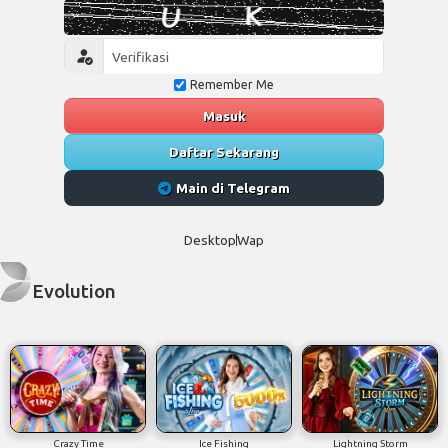
Remember Me
Masuk
Daftar Sekarang
Main di Telegram
Desktop
Wap
Evolution
Crazy Time
Ice Fishing
Lightning Storm