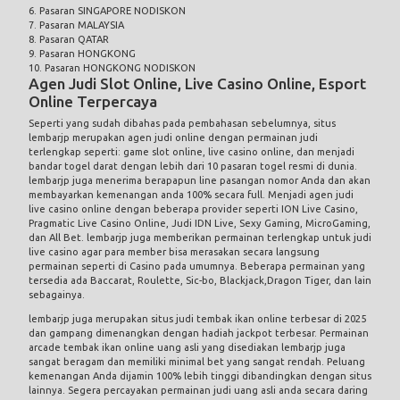
6. Pasaran SINGAPORE NODISKON
7. Pasaran MALAYSIA
8. Pasaran QATAR
9. Pasaran HONGKONG
10. Pasaran HONGKONG NODISKON
Agen Judi Slot Online, Live Casino Online, Esport
Online Terpercaya
Seperti yang sudah dibahas pada pembahasan sebelumnya, situs
lembarjp merupakan agen judi online dengan permainan judi
terlengkap seperti: game
slot online
, live casino online, dan menjadi
bandar togel darat dengan lebih dari 10 pasaran togel resmi di dunia.
lembarjp juga menerima berapapun line pasangan nomor Anda dan akan
membayarkan kemenangan anda 100% secara full. Menjadi agen judi
live casino online dengan beberapa provider seperti ION Live Casino,
Pragmatic Live Casino Online, Judi IDN Live, Sexy Gaming, MicroGaming,
dan All Bet. lembarjp juga memberikan permainan terlengkap untuk judi
live casino agar para member bisa merasakan secara langsung
permainan seperti di
Casino
pada umumnya. Beberapa permainan yang
tersedia ada Baccarat, Roulette, Sic-bo, Blackjack,Dragon Tiger, dan lain
sebagainya.
lembarjp juga merupakan situs judi tembak ikan online terbesar di 2025
dan gampang dimenangkan dengan hadiah jackpot terbesar. Permainan
arcade tembak ikan online uang asli yang disediakan lembarjp juga
sangat beragam dan memiliki minimal bet yang sangat rendah. Peluang
kemenangan Anda dijamin 100% lebih tinggi dibandingkan dengan situs
lainnya. Segera percayakan permainan judi uang asli anda secara daring