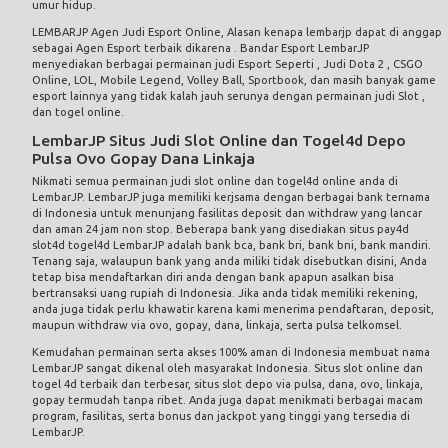
umur hidup.
LEMBARJP Agen Judi Esport Online, Alasan kenapa lembarjp dapat di anggap
sebagai Agen Esport terbaik dikarena . Bandar Esport LembarJP
menyediakan berbagai permainan judi Esport Seperti , Judi Dota 2 , CSGO
Online, LOL, Mobile Legend, Volley Ball, Sportbook, dan masih banyak game
esport lainnya yang tidak kalah jauh serunya dengan permainan judi Slot ,
dan togel online.
LembarJP Situs Judi Slot Online dan Togel4d Depo
Pulsa Ovo Gopay Dana Linkaja
Nikmati semua permainan judi slot online dan togel4d online anda di
LembarJP. LembarJP juga memiliki kerjsama dengan berbagai bank ternama
di Indonesia untuk menunjang fasilitas deposit dan withdraw yang lancar
dan aman 24 jam non stop. Beberapa bank yang disediakan situs pay4d
slot4d togel4d LembarJP adalah bank bca, bank bri, bank bni, bank mandiri.
Tenang saja, walaupun bank yang anda miliki tidak disebutkan disini, Anda
tetap bisa mendaftarkan diri anda dengan bank apapun asalkan bisa
bertransaksi uang rupiah di Indonesia. Jika anda tidak memiliki rekening,
anda juga tidak perlu khawatir karena kami menerima pendaftaran, deposit,
maupun withdraw via ovo, gopay, dana, linkaja, serta pulsa telkomsel.
Kemudahan permainan serta akses 100% aman di Indonesia membuat nama
LembarJP
sangat dikenal oleh masyarakat Indonesia. Situs slot online dan
togel 4d terbaik dan terbesar, situs slot depo via pulsa, dana, ovo, linkaja,
gopay termudah tanpa ribet. Anda juga dapat menikmati berbagai macam
program, fasilitas, serta bonus dan jackpot yang tinggi yang tersedia di
LembarJP.