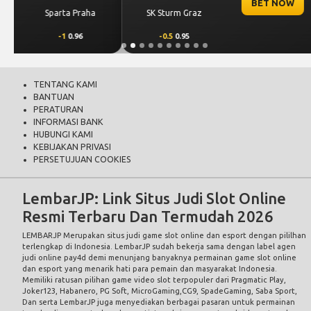
BET NOW
SK Sturm Graz
Fenerbahce
-0.5
0.95
0.5
0.87
TENTANG KAMI
BANTUAN
PERATURAN
INFORMASI BANK
HUBUNGI KAMI
KEBIJAKAN PRIVASI
PERSETUJUAN COOKIES
LembarJP: Link Situs Judi Slot Online
Resmi Terbaru Dan Termudah 2026
LEMBARJP
Merupakan situs judi game slot online dan esport dengan pililhan
terlengkap di Indonesia.
LembarJP
sudah bekerja sama dengan label agen
judi online pay4d demi menunjang banyaknya permainan game slot online
dan esport yang menarik hati para pemain dan masyarakat Indonesia.
Memiliki ratusan pilihan game video slot terpopuler dari Pragmatic Play,
Joker123, Habanero, PG Soft, MicroGaming,CG9, SpadeGaming, Saba Sport,
Dan serta LembarJP juga menyediakan berbagai pasaran untuk permainan