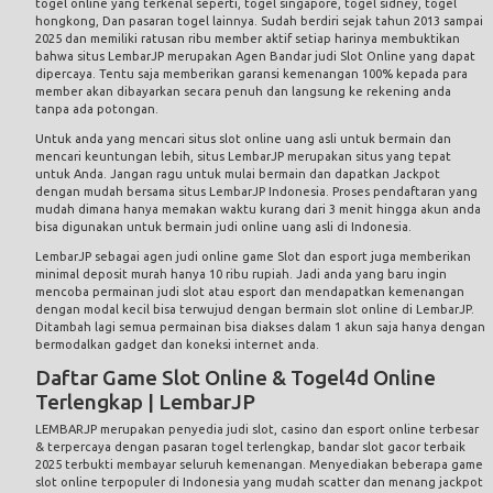
togel online yang terkenal seperti, togel singapore, togel sidney, togel
hongkong, Dan pasaran togel lainnya. Sudah berdiri sejak tahun 2013 sampai
2025 dan memiliki ratusan ribu member aktif setiap harinya membuktikan
bahwa situs LembarJP merupakan Agen Bandar judi Slot Online yang dapat
dipercaya. Tentu saja memberikan garansi kemenangan 100% kepada para
member akan dibayarkan secara penuh dan langsung ke rekening anda
tanpa ada potongan.
Untuk anda yang mencari situs slot online uang asli untuk bermain dan
mencari keuntungan lebih, situs LembarJP merupakan situs yang tepat
untuk Anda. Jangan ragu untuk mulai bermain dan dapatkan Jackpot
dengan mudah bersama situs LembarJP Indonesia. Proses pendaftaran yang
mudah dimana hanya memakan waktu kurang dari 3 menit hingga akun anda
bisa digunakan untuk bermain judi online uang asli di Indonesia.
LembarJP sebagai agen judi online game
Slot
dan esport juga memberikan
minimal deposit murah hanya 10 ribu rupiah. Jadi anda yang baru ingin
mencoba permainan judi slot atau esport dan mendapatkan kemenangan
dengan modal kecil bisa terwujud dengan bermain slot online di LembarJP.
Ditambah lagi semua permainan bisa diakses dalam 1 akun saja hanya dengan
bermodalkan gadget dan koneksi internet anda.
Daftar Game Slot Online & Togel4d Online
Terlengkap | LembarJP
LEMBARJP merupakan penyedia judi slot, casino dan esport online terbesar
& terpercaya dengan pasaran togel terlengkap, bandar slot gacor terbaik
2025 terbukti membayar seluruh kemenangan. Menyediakan beberapa game
slot online terpopuler di Indonesia yang mudah scatter dan menang jackpot