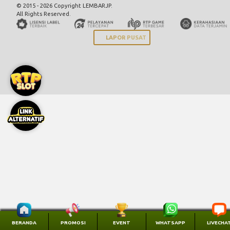
© 2015 - 2026 Copyright LEMBARJP.
All Rights Reserved.
LAPOR PUSAT
BERANDA
PROMOSI
EVENT
WHATSAPP
LIVECHA