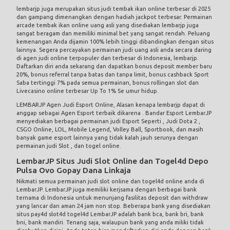
lembarjp juga merupakan situs judi tembak ikan online terbesar di 2025
dan gampang dimenangkan dengan hadiah jackpot terbesar. Permainan
arcade tembak ikan online uang asli yang disediakan lembarjp juga
sangat beragam dan memiliki minimal bet yang sangat rendah. Peluang
kemenangan Anda dijamin 100% lebih tinggi dibandingkan dengan situs
lainnya. Segera percayakan permainan judi uang asli anda secara daring
di agen judi online terpopuler dan terbesar di Indonesia, lembarjp.
Daftarkan diri anda sekarang dan dapatkan bonus deposit member baru
20%, bonus referral tanpa batas dan tanpa limit, bonus cashback Sport
Saba tertinggi 7% pada semua permainan, bonus rollingan slot dan
Livecasino online terbesar Up To 1% Se umur hidup.
LEMBARJP Agen Judi Esport Online, Alasan kenapa lembarjp dapat di
anggap sebagai Agen Esport terbaik dikarena . Bandar Esport LembarJP
menyediakan berbagai permainan judi Esport Seperti , Judi Dota 2 ,
CSGO Online, LOL, Mobile Legend, Volley Ball, Sportbook, dan masih
banyak game esport lainnya yang tidak kalah jauh serunya dengan
permainan judi Slot , dan togel online.
LembarJP Situs Judi Slot Online dan Togel4d Depo
Pulsa Ovo Gopay Dana Linkaja
Nikmati semua permainan judi slot online dan togel4d online anda di
LembarJP. LembarJP juga memiliki kerjsama dengan berbagai bank
ternama di Indonesia untuk menunjang fasilitas deposit dan withdraw
yang lancar dan aman 24 jam non stop. Beberapa bank yang disediakan
situs pay4d slot4d togel4d LembarJP adalah bank bca, bank bri, bank
bni, bank mandiri. Tenang saja, walaupun bank yang anda miliki tidak