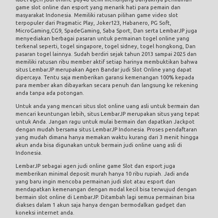
game slot online dan esport yang menarik hati para pemain dan
masyarakat Indonesia. Memiliki ratusan pilihan game video slot
terpopuler dari Pragmatic Play, Joker123, Habanero, PG Soft,
MicroGaming,CG9, SpadeGaming, Saba Sport, Dan serta LembarJP juga
menyediakan berbagai pasaran untuk permainan togel online yang
terkenal seperti, togel singapore, togel sidney, togel hongkong, Dan
pasaran togel lainnya. Sudah berdiri sejak tahun 2013 sampai 2025 dan
memiliki ratusan ribu member aktif setiap harinya membuktikan bahwa
situs LembarJP merupakan Agen Bandar judi Slot Online yang dapat
dipercaya. Tentu saja memberikan garansi kemenangan 100% kepada
para member akan dibayarkan secara penuh dan langsung ke rekening
anda tanpa ada potongan.
Untuk anda yang mencari situs slot online uang asli untuk bermain dan
mencari keuntungan lebih, situs LembarJP merupakan situs yang tepat
untuk Anda. Jangan ragu untuk mulai bermain dan dapatkan Jackpot
dengan mudah bersama situs LembarJP Indonesia. Proses pendaftaran
yang mudah dimana hanya memakan waktu kurang dari 3 menit hingga
akun anda bisa digunakan untuk bermain judi online uang asli di
Indonesia.
LembarJP sebagai agen judi online game
Slot
dan esport juga
memberikan minimal deposit murah hanya 10 ribu rupiah. Jadi anda
yang baru ingin mencoba permainan judi slot atau esport dan
mendapatkan kemenangan dengan modal kecil bisa terwujud dengan
bermain slot online di LembarJP. Ditambah lagi semua permainan bisa
diakses dalam 1 akun saja hanya dengan bermodalkan gadget dan
koneksi internet anda.