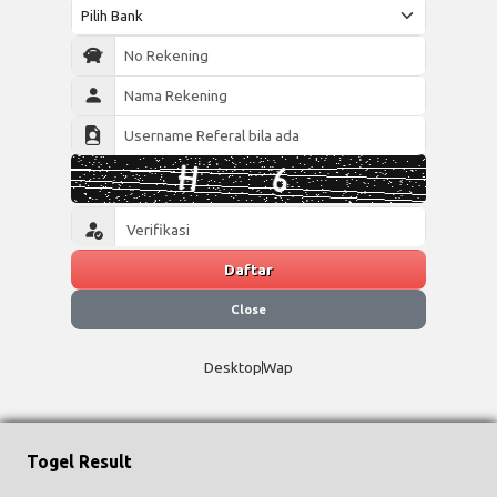
Daftar
Close
Desktop
Wap
Togel Result