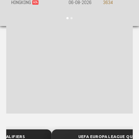
06-08-2026
3634
UEFA EUROPA LEAGUE QUALIFIERS