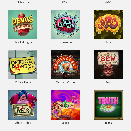
Preach TV
Swoll
Suck
Devils Finger
Brainwashed
Oops
Office Party
Orphan Organ
Sew
Black Friday
Laced
Truth