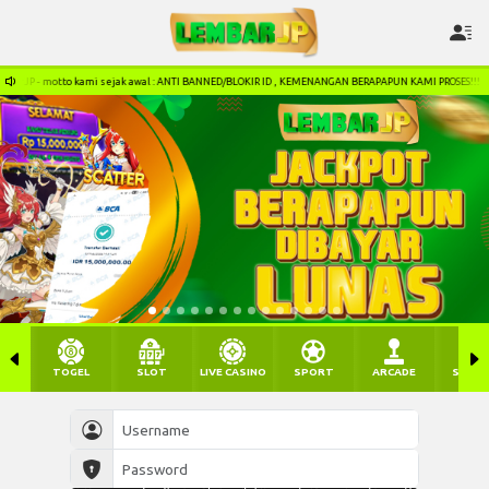
 - motto kami sejak awal : ANTI BANNED/BLOKIR ID , KEMENANGAN BERAPAPUN KAMI PROSES!!!
TOGEL
SLOT
LIVE CASINO
SPORT
ARCADE
SABU