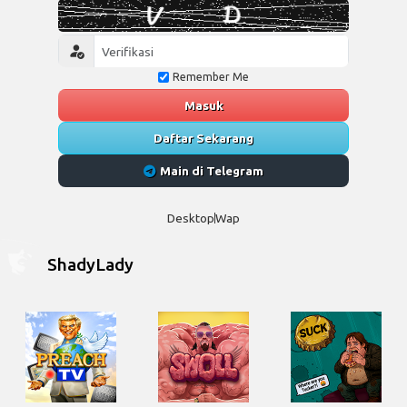
Remember Me
Masuk
Daftar Sekarang
Main di Telegram
Desktop
Wap
ShadyLady