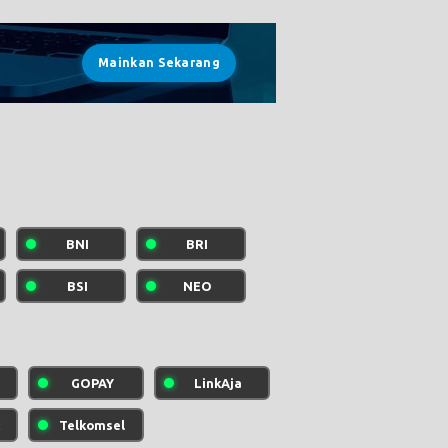
Mainkan Sekarang
BNI
BRI
BSI
NEO
GOPAY
LinkAja
Telkomsel