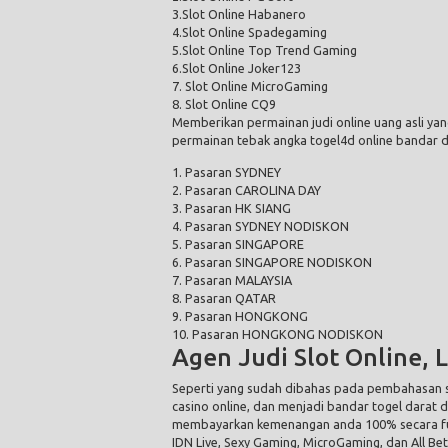
2.Slot Online PG Soft
3.Slot Online Habanero
4.Slot Online Spadegaming
5.Slot Online Top Trend Gaming
6.Slot Online Joker123
7. Slot Online MicroGaming
8. Slot Online CQ9
Memberikan permainan judi online uang asli y
permainan tebak angka
togel4d online
bandar da
1. Pasaran SYDNEY
2. Pasaran CAROLINA DAY
3. Pasaran HK SIANG
4. Pasaran SYDNEY NODISKON
5. Pasaran SINGAPORE
6. Pasaran SINGAPORE NODISKON
7. Pasaran MALAYSIA
8. Pasaran QATAR
9. Pasaran HONGKONG
10. Pasaran HONGKONG NODISKON
Agen Judi Slot Online, 
Seperti yang sudah dibahas pada pembahasan se
casino online, dan menjadi bandar togel darat 
membayarkan kemenangan anda 100% secara full. 