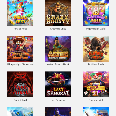
Pinata Fest
Crazy Bounty
Piggy Bank Gold
Rhapsody of Muertos
Aztec: Bonus Hunt
Buffalo Rush
Dark Ritual
Last Samurai
BlackJack21