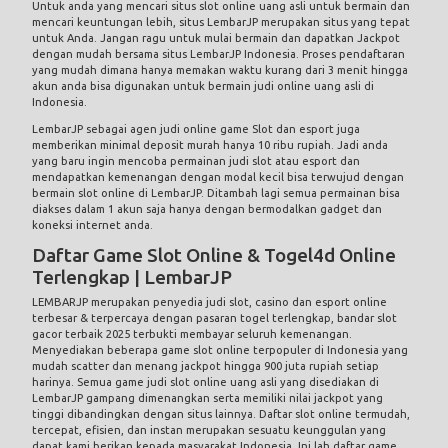
Untuk anda yang mencari situs slot online uang asli untuk bermain dan
mencari keuntungan lebih, situs LembarJP merupakan situs yang tepat
untuk Anda. Jangan ragu untuk mulai bermain dan dapatkan Jackpot
dengan mudah bersama situs LembarJP Indonesia. Proses pendaftaran
yang mudah dimana hanya memakan waktu kurang dari 3 menit hingga
akun anda bisa digunakan untuk bermain judi online uang asli di
Indonesia.
LembarJP sebagai agen judi online game
Slot
dan esport juga
memberikan minimal deposit murah hanya 10 ribu rupiah. Jadi anda
yang baru ingin mencoba permainan judi slot atau esport dan
mendapatkan kemenangan dengan modal kecil bisa terwujud dengan
bermain slot online di LembarJP. Ditambah lagi semua permainan bisa
diakses dalam 1 akun saja hanya dengan bermodalkan gadget dan
koneksi internet anda.
Daftar Game Slot Online & Togel4d Online
Terlengkap | LembarJP
LEMBARJP merupakan penyedia judi slot, casino dan esport online
terbesar & terpercaya dengan pasaran togel terlengkap, bandar slot
gacor terbaik 2025 terbukti membayar seluruh kemenangan.
Menyediakan beberapa game slot online terpopuler di Indonesia yang
mudah scatter dan menang jackpot hingga 900 juta rupiah setiap
harinya. Semua game judi slot online uang asli yang disediakan di
LembarJP
gampang dimenangkan serta memiliki nilai jackpot yang
tinggi dibandingkan dengan situs lainnya. Daftar slot online termudah,
tercepat, efisien, dan instan merupakan sesuatu keunggulan yang
dapat kami berikan kepada masyarakat Indonesia. Ini lah daftar game