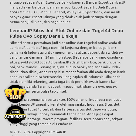
anggap sebagai Agen Esport terbaik dikarena . Bandar Esport LembarJP
menyediakan berbagai permainan judi Esport Seperti , Judi Dota 2 ,
CSGO Online, LOL, Mobile Legend, Volley Ball, Sportbook, dan masih
banyak game esport lainnya yang tidak kalah jauh serunya dengan
permainan judi Slot , dan togel online.
LembarJP Situs Judi Slot Online dan Togel4d Depo
Pulsa Ovo Gopay Dana Linkaja
Nikmati semua permainan judi slot online dan togel4d online anda di
LembarJP. LembarJP juga memiliki kerjsama dengan berbagai bank
ternama di Indonesia untuk menunjang fasilitas deposit dan withdraw
yang lancar dan aman 24 jam non stop. Beberapa bank yang disediakan
situs pay4d slot4d togel4d LembarJP adalah bank bca, bank bri, bank
bni, bank mandiri. Tenang saja, walaupun bank yang anda miliki tidak
disebutkan disini, Anda tetap bisa mendaftarkan diri anda dengan bank
apapun asalkan bisa bertransaksi uang rupiah di Indonesia. Jika anda
tidak memiliki rekening, anda juga tidak perlu khawatir karena kami
menerima pendaftaran, deposit, maupun withdraw via ovo, gopay,
dana, linkaja, serta pulsa telkomsel.
Kemudahan permainan serta akses 100% aman di Indonesia membuat
nama
LembarJP
sangat dikenal oleh masyarakat Indonesia. Situs slot
online dan togel 4d terbaik dan terbesar, situs slot depo via pulsa,
dana, ovo, linkaja, gopay termudah tanpa ribet. Anda juga dapat
menikmati berbagai macam program, fasilitas, serta bonus dan jackpot
yang tinggi yang tersedia di LembarJP.
© 2015 - 2026 Copyright LEMBARJP.