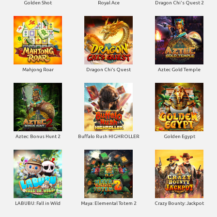
Golden Shot
Royal Ace
Dragon Chi's Quest 2
Mahjong Roar
Dragon Chi’s Quest
Aztec Gold Temple
Aztec: Bonus Hunt 2
Buffalo Rush HIGHROLLER
Golden Egypt
LABUBU: Fall in Wild
Maya: Elemental Totem 2
Crazy Bounty: Jackpot