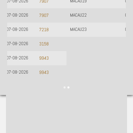
MACAU19
07-08-2026
6303
MACAU22
07-08-2026
9178
MACAU23
07-08-2026
9141