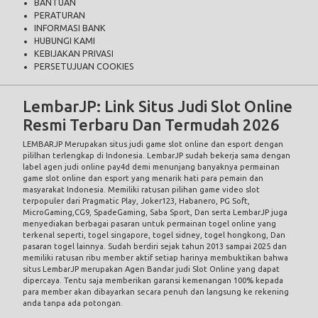
BANTUAN
PERATURAN
INFORMASI BANK
HUBUNGI KAMI
KEBIJAKAN PRIVASI
PERSETUJUAN COOKIES
LembarJP: Link Situs Judi Slot Online
Resmi Terbaru Dan Termudah 2026
LEMBARJP
Merupakan situs judi game slot online dan esport dengan
pililhan terlengkap di Indonesia.
LembarJP
sudah bekerja sama dengan
label agen judi online pay4d demi menunjang banyaknya permainan
game slot online dan esport yang menarik hati para pemain dan
masyarakat Indonesia. Memiliki ratusan pilihan game video slot
terpopuler dari Pragmatic Play, Joker123, Habanero, PG Soft,
MicroGaming,CG9, SpadeGaming, Saba Sport, Dan serta LembarJP juga
menyediakan berbagai pasaran untuk permainan togel online yang
terkenal seperti, togel singapore, togel sidney, togel hongkong, Dan
pasaran togel lainnya. Sudah berdiri sejak tahun 2013 sampai 2025 dan
memiliki ratusan ribu member aktif setiap harinya membuktikan bahwa
situs LembarJP merupakan Agen Bandar judi Slot Online yang dapat
dipercaya. Tentu saja memberikan garansi kemenangan 100% kepada
para member akan dibayarkan secara penuh dan langsung ke rekening
anda tanpa ada potongan.