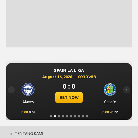
SPAIN LA LIGA
August 16, 2026 — 00:30 WIB
0 : 0
Previous
Next
BET NOW
Alaves
Getafe
0.00
0.62
0.00
-0.72
TENTANG KAMI